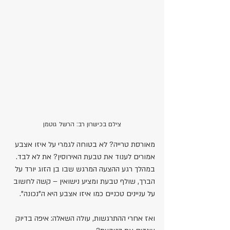
צילם בכישרון רב: הרשל גוטמן
מאורסת טרייה? לא בטוחה לגמרי על איזו אצבע 
אמורים לענוד את טבעת האירוסין? את לא לבד. 
במהלך רגע ההצעה המרגש שבו בן הזוג יורד על 
הברך, שולף טבעת ומציע נישואין – קשה לחשוב 
על עניינים טכניים כמו איזו אצבע היא ה"נכונה". 
ואז אחרי ההתרגשות, עולה השאלה: איפה בדיוק 