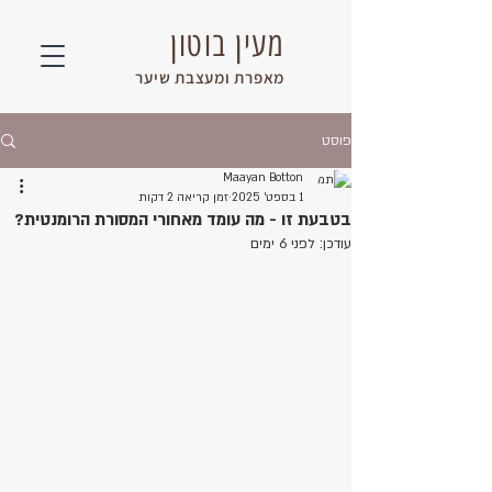
מעין בוטון
מאפרת ומעצבת שיער
פוסט
Maayan Botton
1 בספט׳ 2025
זמן קריאה 2 דקות
בטבעת זו - מה עומד מאחורי המסורת הרומנטית?
עודכן:
לפני 6 ימים