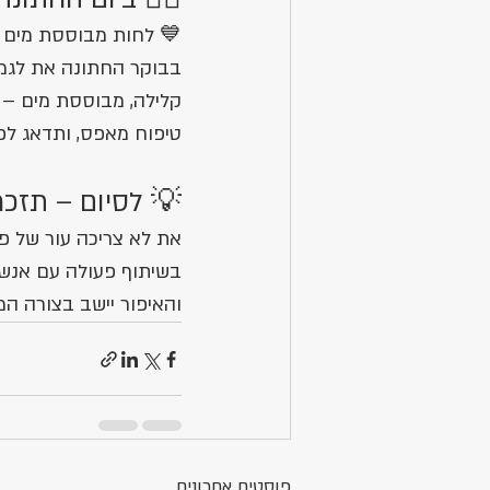
 שהאיפור ייראה מושלם
 לב שאת בוחרת בלחות 
יע היא תעשה לך שגרת 
ור שלך תחושת רעננות. 
 לסיום – תזכרי:
לי מוקדם יותר ותעבדי 
, בטוחה וזוהרת באמת 
יקת והמחמיאה ביותר.✨
x
פוסטים אחרונים