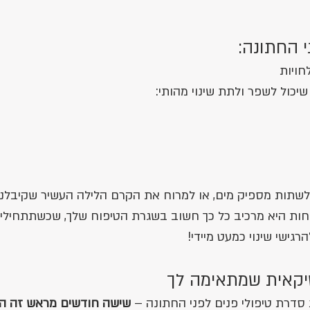
ויות
שיכול לשפר ולתת שינוי מהותי:
 לשתות מספיק מים, או למרוח את הקרם הלילה העשיר שקיבלנו
ות היא מרכיב כל כך חשוב בשגרת הטיפוח שלך, שכשתתחילי 
רגישי שינוי כמעט מיידי! 
טיקאית שמתאימה לך
דרת טיפולי פנים לפני החתונה – 
שישה חודשים מראש זה הז