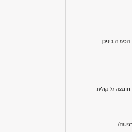
כימיה ביניכן 
חומצה גליקולית 