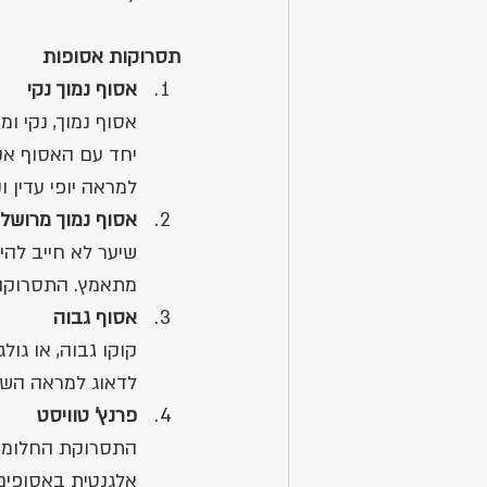
תסרוקות אסופות
אסוף נמוך נקי
אסוף נמוך, נקי ו
יחד עם האסוף אקסס
למראה יופי עדין ו
אסוף נמוך מרושל
שיער לא חייב להיו
מתאמץ. התסרוקות
אסוף גבוה
קוקו גבוה, או גו
לדאוג למראה השי
פרנץ' טוויסט
התסרוקת החלומית 
אלגנטית באסופים,