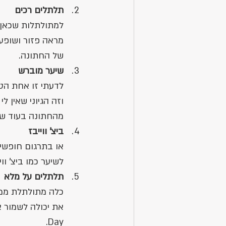
תלתלים רכים
למתולתלות שכאן,
מראה פזור ושופע 
של החתונה. 
שיער מוברש
לדעתי זו אחת הטק
וזה הגיוני שאין 
מהחתונה בעוד שני
ביצ' ווייבז
או בתרגום חופשי:
לשיער כמו ביצ' וו
תלתלים על מלא 
כלה מתולתלת ממש
Day.