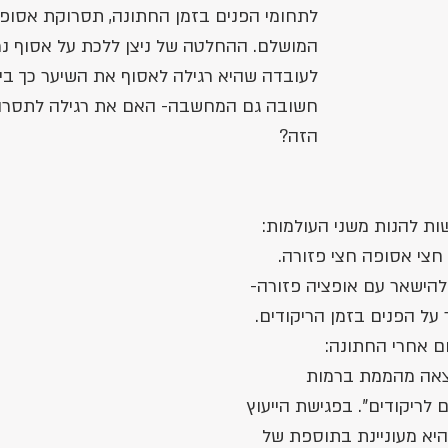
לתחומי הפנים בזמן החתונה, תסרוקת אסופה
המושלם. ההחלטה של ניצן ללכת על אסוף נ
לעובדה שהיא רגילה לאסוף את השיער כך ביומ
חשובה גם המחשבה- האם את רגילה לתסרוק
הזה? 
ות להנות משני העולמות: 
חצי אסופה חצי פזורה. 
להישאר עם אופציה פזורה- 
על הפנים בזמן הריקודים. 
ם אחרי החתונה: 
צאה מהממת ברמות 
 לריקודים". בפגישת הייעוץ 
שהיא מעוניינת בתוספת של 