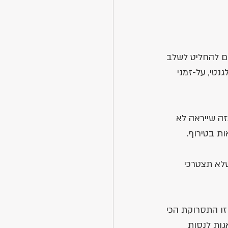
גם להחליט לשלב 
נטי, על-זמני 
זה שייראה לא 
ת בטירוף.
שלא תצטרכי 
זו התסרוקת הכי 
גות לנסות 