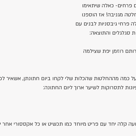
 פרחים- כאלה שיתאימו 
לטה מגניבה! אז הוספנו 
פרחי גיבסניות לבנים עם 
ת סגלגלים והתוצאה: 
ותם רוזמן יפת שצילמה 
על כמה מההחלטות שהכלות שלי לקחו ביום חתונתן, אשאיר לכן
עה קלה יחד עם פריט מיוחד כמו תכשיט או כל אקססורי אחר י