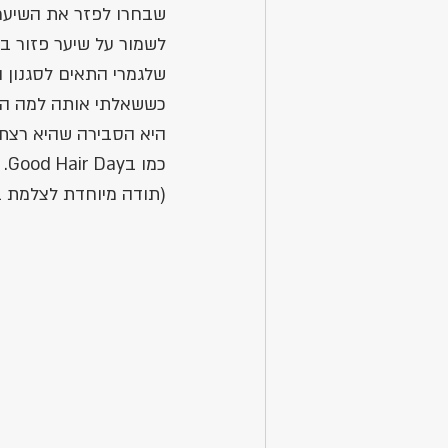
שבחרו לפזר את השיער-
לשמור על שיער פזור בס
שלגמרי התאים לסגנון 
כששאלתי אותה למה הי
היא הסבירה שהיא רצת
כמו בGood Hair Day. 
(תודה מיוחדת לצלמת ב