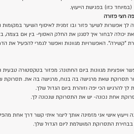
מיוחד כזו) בפגישת הייעוץ.
ה חצי פזורה
ך אפשרות לשיער פזור ובו זמנית לאיסוף השיער במקומות הנ
ת יכולה לבחור איך לסגנן את החלק האסוף- בין אם בצמה, ב
רת "קשירה". האפשרויות מגוונות ואפשר לגמרי להפעיל את הדמי
ר אופציות מגוונות ביום החתונה: מפזור בטקסטורה טבעית ו
חור תסרוקת שאת מרגישה בה בנוח, מרגישה בה את. תסרוקת 
 לך להרגיש הכי יפה וזוהרת ביום הגדול שלך. 
סרוקת אחת נכונה- יש את התסרוקת שנכונה לך.
ה וייעוץ אישי אני מזמינה אותך ליצור איתי קשר דרך אחת מהפל
ך בבחירת התסרוקת המושלמת ליום הגדול שלך. 