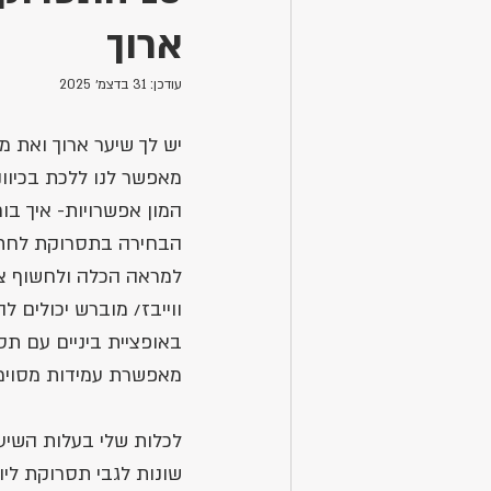
ארוך
עודכן:
31 בדצמ׳ 2025
יש לך שיער ארוך ואת 
מאפשר לנו ללכת בכיוונ
המון אפשרויות- איך ב
הבחירה בתסרוקת לחתונה
למראה הכלה ולחשוף צוו
ווייבז/ מוברש יכולים 
באופציית ביניים עם תס
מאפשרת עמידות מסוימת
לכלות שלי בעלות השיער
שונות לגבי תסרוקת ליום