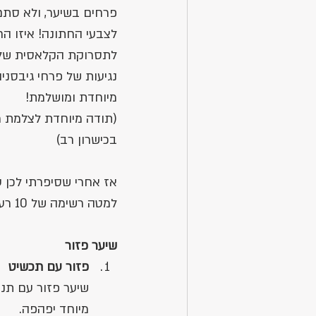
פרחים בשיער, ולא סתם
לצבעי החתונה! איזו הח
לתסרוקת הקלאסית שלה 
נגיעות של פרחי גיבסניו
מיוחדת ומושלמת! 
(תודה מיוחדת לצלמת ר
בכישרון רב)
אז אחרי שסיפרתי לכן 
למטה רשימה של 10 רעיונות לתסרוקות לשיער ארוך ליום החתונה:
שיער פזור
פזור עם תכשיט
שיער פזור עם תנו
מיוחד יפהפה. 