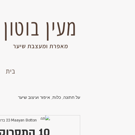
מעין בוטון
מאפרת ומעצבת שיער
בית
על חתונה, כלות, איפור ועיצוב שיער
Maayan Botton
22 בדצמ׳ 2025
10 התסרו