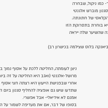
 כמו ניקול, שבחרה 
גנון מוברש אלגנטי 
הקלאסי של חתונתה. 
א בוחרת בתסרוקת הזו 
ה שהשיער שלה ייראה 
יאנקה בלוס שצילמה בכישרון רב)
ניצן לעומתה, החליטה ללכת על אסוף נמוך בס
מרושל-אלגנטי (ואגב היא החליטה על זה ביו
אחרי שבפגישת הייעוץ היא רצתה חצי אסוף חצ
שתדעו שיש גם אופציה להחליף סגנון ביום הח
אמנם לא אידיאלי- אבל אפשרי. 
בסופו של דבר, אם את מעדיפה לשמור על הש