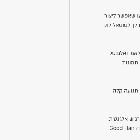
 שאפשר ליצור 
לך לטוטאל לוק 
מי ואלגנטי. 
תמונות 
 תנועה קלה 
יש אלגנטית. 
את יכולה לשמור את התלתלים שלך כמו שאת אוהבת, פשוט עם שדרוג קל למראהGood Hair 