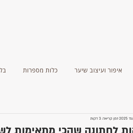
איפור ועיצוב שיער
כלות מספרות
בלו
זמן קריאה 3 דקות
קות לחתונה שהכי מתאימות לש