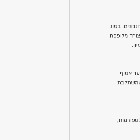
כונים. בסוג 
צורה מלופפת 
ון.
עד אסוף 
שמשתלבת 
טפורמות, 